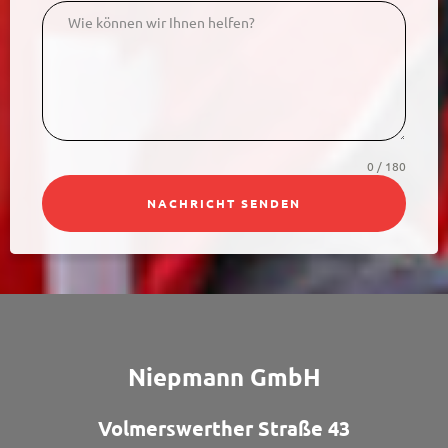
0 / 180
NACHRICHT SENDEN
Niepmann GmbH
Volmerswerther Straße 43