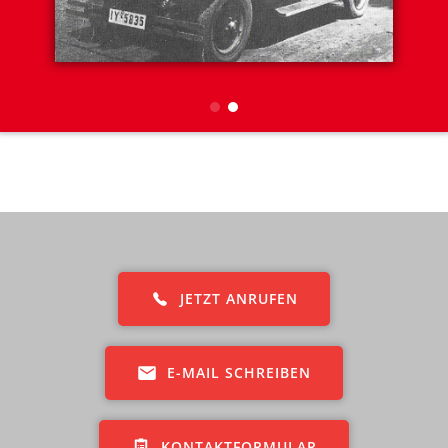
JETZT ANRUFEN
E-MAIL SCHREIBEN
KONTAKTFORMULAR