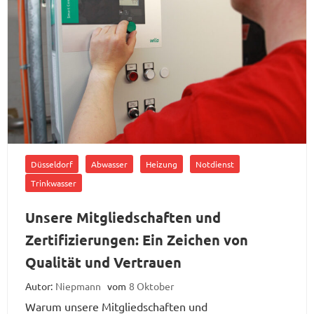
Düsseldorf
Abwasser
Heizung
Notdienst
Trinkwasser
Unsere Mitgliedschaften und
Zertifizierungen: Ein Zeichen von
Qualität und Vertrauen
Autor:
Niepmann
vom
8 Oktober
Warum unsere Mitgliedschaften und