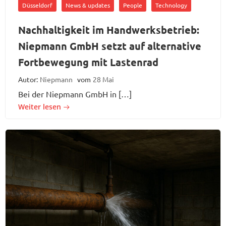
Düsseldorf
News & updates
People
Technology
Nachhaltigkeit im Handwerksbetrieb:
Niepmann GmbH setzt auf alternative
Fortbewegung mit Lastenrad
Autor:
Niepmann
vom
28 Mai
Bei der Niepmann GmbH in […]
Weiter lesen