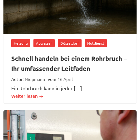
Heizung
Abwasser
Düsseldorf
Notdienst
Schnell handeln bei einem Rohrbruch –
Ihr umfassender Leitfaden
Autor:
Niepmann
vom
16 April
Ein Rohrbruch kann in jeder […]
Weiter lesen