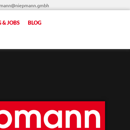
pmann@niepmann.gmbh
 & JOBS
BLOG