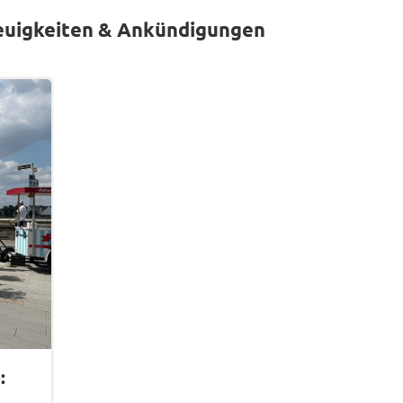
euigkeiten & Ankündigungen
: