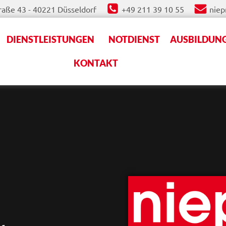
aße 43 - 40221 Düsseldorf
+49 211 39 10 55
nie
DIENSTLEISTUNGEN
NOTDIENST
AUSBILDUNG
KONTAKT