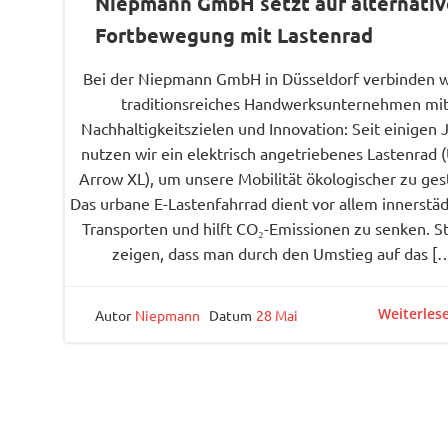
Niepmann GmbH setzt auf alternativ
Fortbewegung mit Lastenrad
Bei der Niepmann GmbH in Düsseldorf verbinden w
traditionsreiches Handwerksunternehmen mi
Nachhaltigkeitszielen und Innovation: Seit einigen 
nutzen wir ein elektrisch angetriebenes Lastenrad 
Arrow XL), um unsere Mobilität ökologischer zu ges
Das urbane E-Lastenfahrrad dient vor allem innerstä
Transporten und hilft CO₂-Emissionen zu senken. S
zeigen, dass man durch den Umstieg auf das [
Weiterles
Autor
Niepmann
Datum
28 Mai