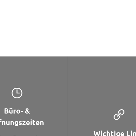
Büro- &
fnungszeiten
Wichtige Li