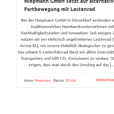
Niepmann GmbH setzt auf alternativ
Fortbewegung mit Lastenrad
Bei der Niepmann GmbH in Düsseldorf verbinden w
traditionsreiches Handwerksunternehmen mi
Nachhaltigkeitszielen und Innovation: Seit einigen 
nutzen wir ein elektrisch angetriebenes Lastenrad 
Arrow XL), um unsere Mobilität ökologischer zu ges
Das urbane E-Lastenfahrrad dient vor allem innerstä
Transporten und hilft CO₂-Emissionen zu senken. S
zeigen, dass man durch den Umstieg auf das [
Weiterles
Autor
Niepmann
Datum
28 Mai