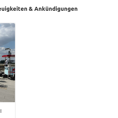
euigkeiten & Ankündigungen
: