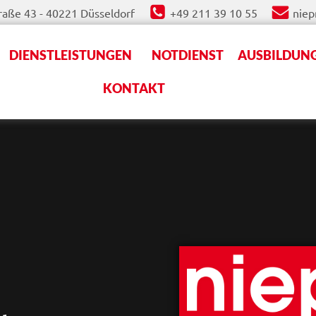
aße 43 - 40221 Düsseldorf
+49 211 39 10 55
nie
DIENSTLEISTUNGEN
NOTDIENST
AUSBILDUNG
KONTAKT