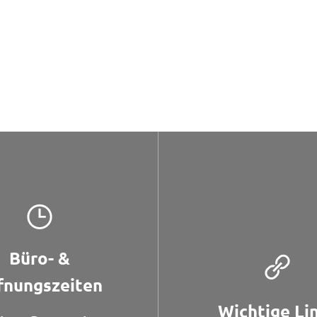
Büro- &
fnungszeiten
Wichtige Li