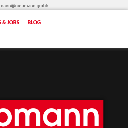
pmann@niepmann.gmbh
 & JOBS
BLOG