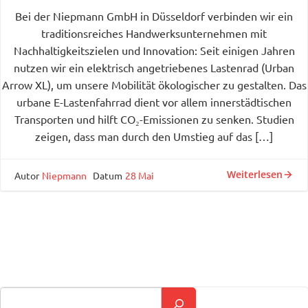
Bei der Niepmann GmbH in Düsseldorf verbinden wir ein
traditionsreiches Handwerksunternehmen mit
Nachhaltigkeitszielen und Innovation: Seit einigen Jahren
nutzen wir ein elektrisch angetriebenes Lastenrad (Urban
Arrow XL), um unsere Mobilität ökologischer zu gestalten. Das
urbane E-Lastenfahrrad dient vor allem innerstädtischen
Transporten und hilft CO₂-Emissionen zu senken. Studien
zeigen, dass man durch den Umstieg auf das […]
Weiterlesen
Autor
Niepmann
Datum
28 Mai
Suchen